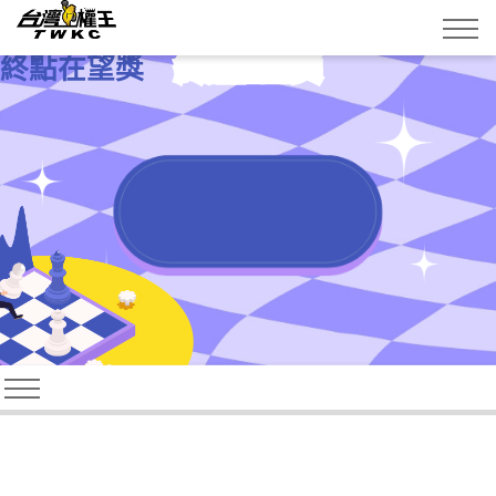
終點在望獎
終點在望獎