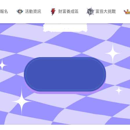
動報名
活動資訊
財富養成區
富翁大挑戰
終點在望獎