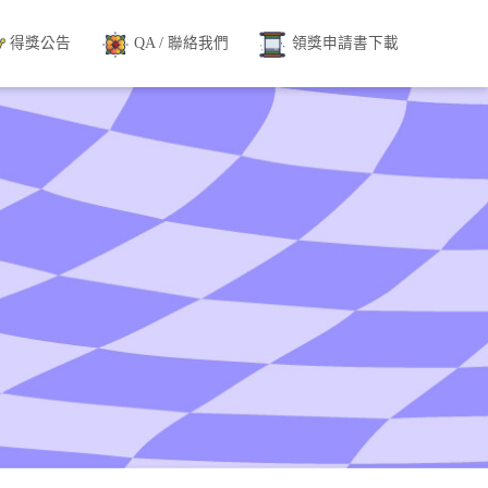
得獎公告
QA / 聯絡我們
領獎申請書下載