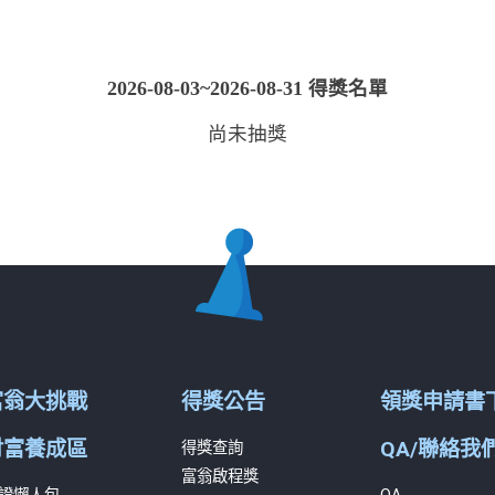
2026-08-03~2026-08-31 得獎名單
尚未抽獎
富翁大挑戰
得獎公告
領獎申請書
財富養成區
QA/聯絡我
得獎查詢
富翁啟程獎