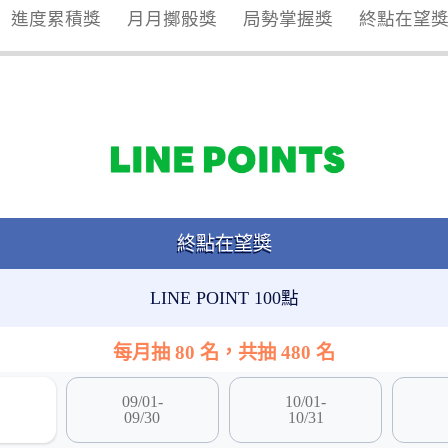
進度累積獎
月月擲骰獎
局勢掌握獎
終點在望
終點在望獎
LINE POINT 100點
每月抽 80 名，共抽 480 名
09/01-
10/01-
09/30
10/31