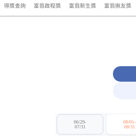
得獎查詢
富翁啟程獎
富翁新生獎
富翁揪友獎
06/29-
08/01-
07/31
08/31