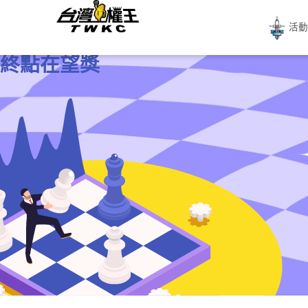
活
終點在望獎