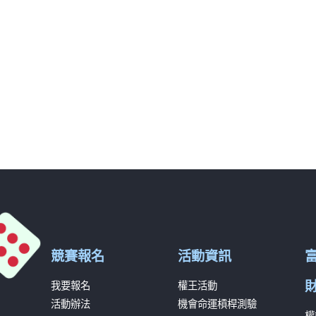
競賽報名
活動資訊
我要報名
權王活動
活動辦法
機會命運槓桿測驗