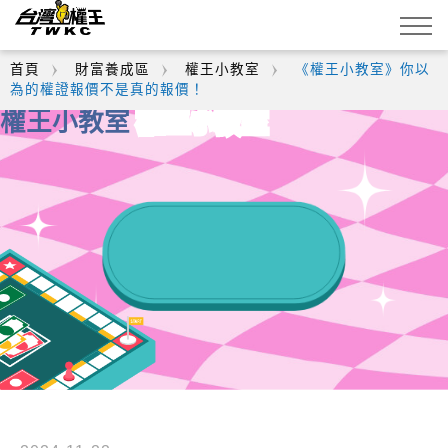
首頁
財富養成區
權王小教室
《權王小教室》你以
為的權證報價不是真的報價！
權王小教室
權王小教室