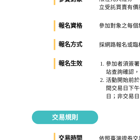
立受託買賣有價
報名資格
參加對象之每個
報名方式
採網路報名或臨
報名生效
參加者須簽署
站查詢確認，
活動開始前於
間交易日下午
日；非交易日
交易規則
交易時間
依照臺灣證券交