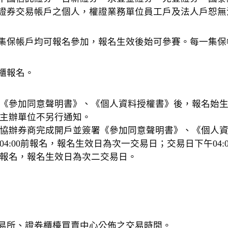
證券交易帳戶之個人，權證業務單位員工戶及法人戶恕無
集保帳戶均可報名參加，報名生效後始可參賽。每一集保
櫃報名。
《參加同意聲明書》、《個人資料授權書》後，報名始
主辦單位不另行通知。
協辦券商完成開戶並簽署《參加同意聲明書》、《個人
04:00前報名，報名生效日為次一交易日；交易日下午04
報名，報名生效日為次二交易日。
易所、證券櫃檯買賣中心公佈之交易時間。