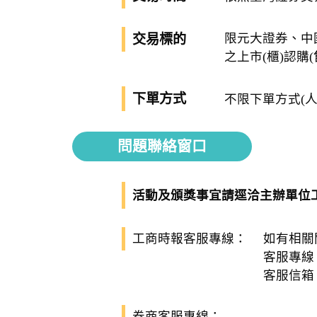
限元大證券、中
交易標的
之上市(櫃)認購
下單方式
不限下單方式(
問題聯絡窗口
活動及頒獎事宜請逕洽主辦單位
工商時報客服專線：
如有相關
客服專線
客服信箱
券商客服專線：