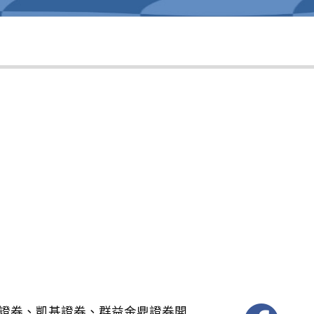
證券、凱基證券、群益金鼎證券開