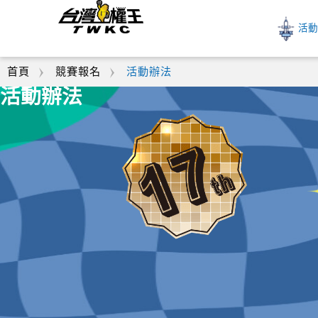
活
首頁
競賽報名
活動辦法
活動辦法