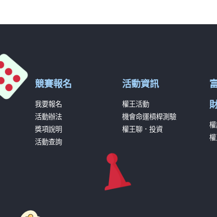
競賽報名
活動資訊
我要報名
權王活動
活動辦法
機會命運槓桿測驗
權
獎項說明
權王聊．投資
權
活動查詢