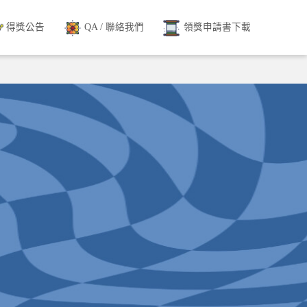
得獎公告
QA / 聯絡我們
領獎申請書下載