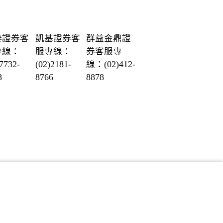
泰證券客
凱基證券客
群益金鼎證
專線：
服專線：
券客服專
7732-
(02)2181-
線：
(02)412-
8
8766
8878