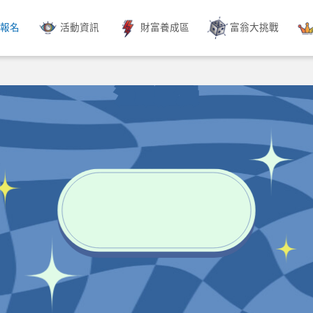
動報名
活動資訊
財富養成區
富翁大挑戰
活動辦法