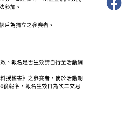
法參加。
帳戶為獨立之參賽者。
生效。報名是否生效請自行至活動網
資料授權書》之參賽者，倘於活動期
:00後報名，報名生效日為次二交易