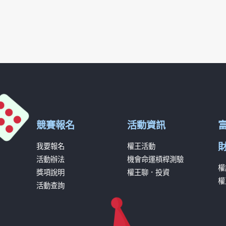
競賽報名
活動資訊
我要報名
權王活動
活動辦法
機會命運槓桿測驗
權
獎項說明
權王聊．投資
權
活動查詢