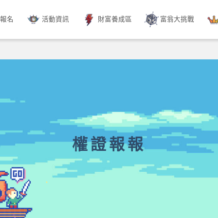
動報名
活動資訊
財富養成區
富翁大挑戰
權證報報