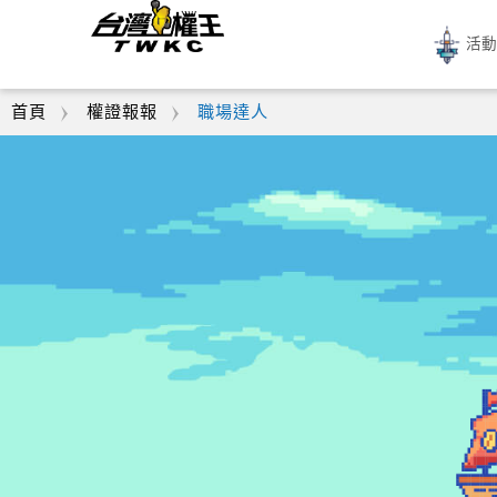
活
首頁
權證報報
職場達人