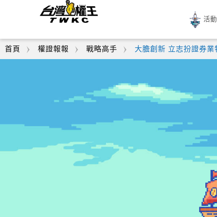
活
首頁
權證報報
戰略高手
大膽創新 立志扮證券業