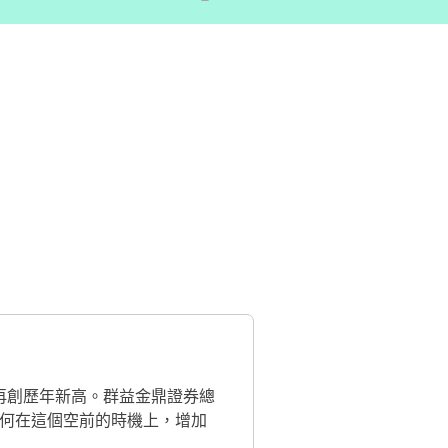
、再創歷年新高。群益金鼎證券總
何在這個空前的時機上，增加