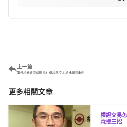
上一篇
富邦證券資深副總 吳仁傑談風控 心態比學歷重要
更多相關文章
權證交易怎
霖授三招