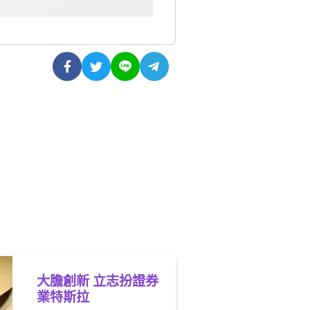
大膽創新 立志扮證券
業特斯拉