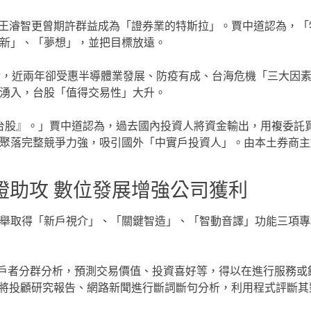
新」、「夢想」，並把目標放遠。

湧入，台股「值得交易性」大升。

聚落完整競爭力強，吸引國外「中實戶投資人」。由本土券商主
證助攻 數位發展增強公司獲利
，將投顧研究報告、網路新聞進行斷詞斷句分析，利用程式評斷