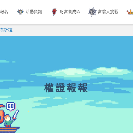
動報名
活動資訊
財富養成區
富翁大挑戰
特斯拉
權證報報