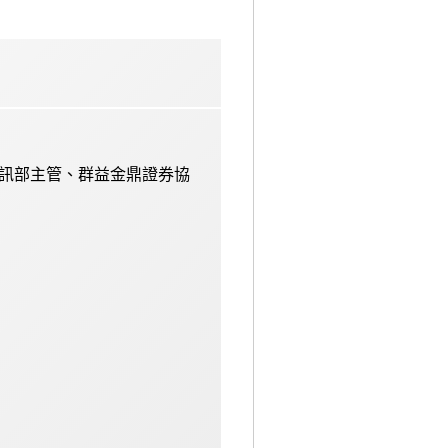
訊部主管、群益金鼎證券協