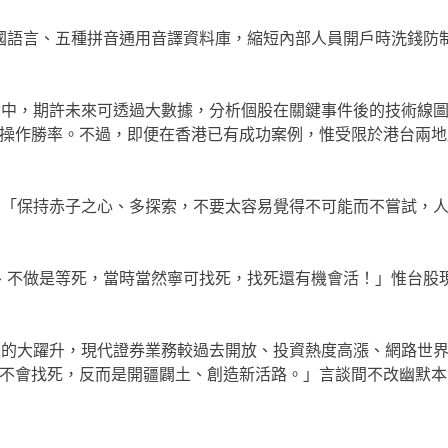
操作勝率。不過，即便在香港已有成功案例，惟受限於港台兩地
不會找死，反而是開疆闢土、創造新活路。」言談間不改幽默本