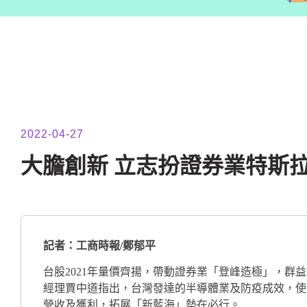
2022-04-27
大膽創新 立志扮證券業特斯
記者：工商時報/鄭郁平
台股2021年量價齊揚，帶動證券業「登峰造極」，群益
經理賈中道指出，台灣發達的半導體業及防疫成效，使
營收及獲利，拓展「新藍海」勢在必行。