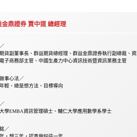
益金鼎證券 賈中道
總經理
／
期貨副董事長、群益期貨總經理、群益金鼎證券執行副總裁、資
電子商務部主管、中國生產力中心資訊技術暨資訊業務主管
做事心法／
年輕、總是想方法、目標導向
／
大學EMBA資訊管理碩士、輔仁大學應用數學系學士
銘／
年，想三年，認真做好這一年