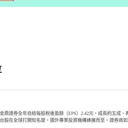
拉
金鼎證券全年自結每股稅後盈餘（EPS）2.42元，成長約五成
台股在全球打開知名度，國外專業投資機構蜂擁而至。證券商如