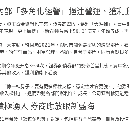
內部「多角化經營」挹注營運、獲利
1年表現「更上層樓」、稅前純益衝上59.01億元，年增五成、再
券、衍生性商品、財富管理、承銷、自營等部門，同樣貢獻良多。
等其他收入，獲利動能不看淡。

收入樑柱」，進而帶動各部門獲利年年成長，公司獲利就更能穩
積極湧入 券商應放眼新藍海