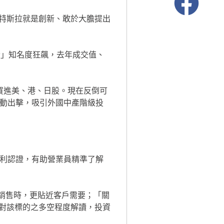
動出擊，吸引外國中產階級投
其對該標的之多空程度解讀，投資