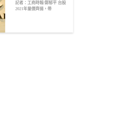
記者：工商時報/鄭郁平 台股
2021年量價齊揚，帶