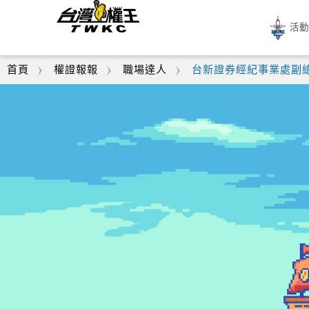
活
首頁
權證報報
職場達人
台新證券經紀事業處副總