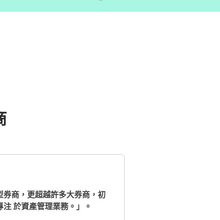
商
小型券商，更超越許多大券商，初
專注 於資產管理業務。」。