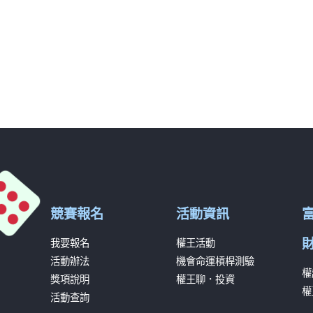
競賽報名
活動資訊
我要報名
權王活動
活動辦法
機會命運槓桿測驗
權
獎項說明
權王聊．投資
權
活動查詢