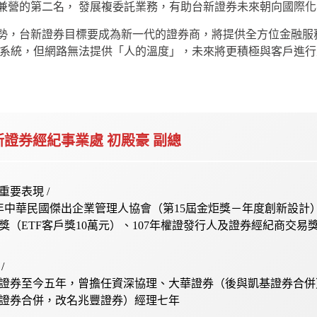
營的第二名， 發展複委託業務，有助台新證券未來朝向國際化
，台新證券目標要成為新一代的證券商，將提供全方位金融服
系統，但網路無法提供「人的溫度」，未來將更積極與客戶進行
新證券經紀事業處 初殿豪
副總
重要表現 /
8年中華民國傑出企業管理人協會（第15屆金炬獎－年度創新設計）
獎（ETF客戶獎10萬元）、107年權證發行人及證券經紀商交易
/
證券至今五年，曾擔任資深協理、大華證券（後與凱基證券合併
證券合併，改名兆豐證券）經理七年