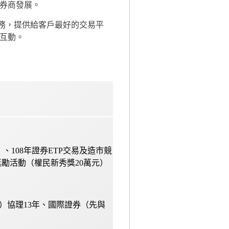
券商發展。
務，提供給客戶最好的交易平
互動。
、108年證券ETP交易及造市競
獎勵活動（權民新秀獎20萬元）
）協理13年、國際證券（先與