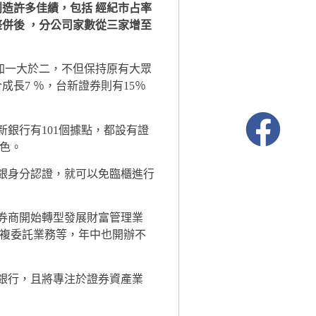
造許多佳績，包括 經紀市占率
整併後 ，分公司家數從三家增至
加一大於二，不但保持原有大眾
長7 ％，台新證券則有15％
銀行有101個據點，都設有證
色。
銀身分認證，就可以免臨櫃進行
券商開始轉型發展財富管理業
複委託業務等，年中也開辦不
銀行，且將專注於證券資產業